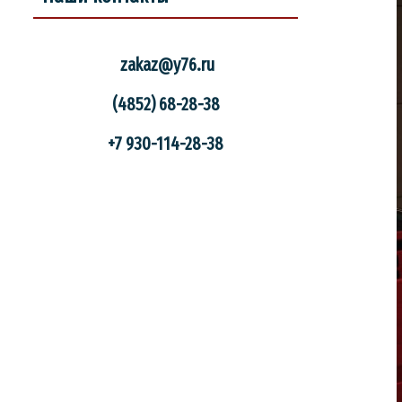
zakaz
@y76.ru
(4852) 68-28-38
+7 930-114-28-38