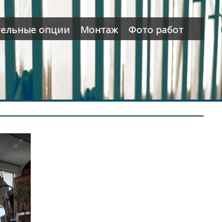
ельные опции
Монтаж
Фото работ