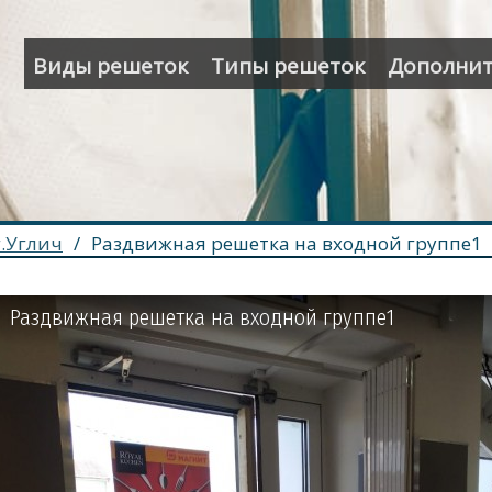
Виды решеток
Типы решеток
Дополнит
г.Углич
/
Раздвижная решетка на входной группе1
Раздвижная решетка на входной группе1