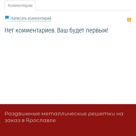
Комментарии
R
Написать комментарий
Нет комментариев. Ваш будет первым!
Раздвижные металлические решетки на
заказ в Ярославле