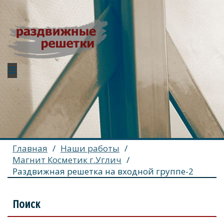
Главная
/
Наши работы
/
Магнит Косметик г.Углич
/
Раздвижная решетка на входной группе-2
Поиск